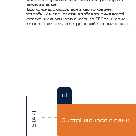
найскладніші ідеї.
Наша команда складається з кваліфікованих
розробників, спеціалістів із забезпечення якості,
креативних дизайнерів, аналітиків, SEO та нішевих
експертів, для яких не існує нездійсненних завдань
01
Зустрічаємося з вами