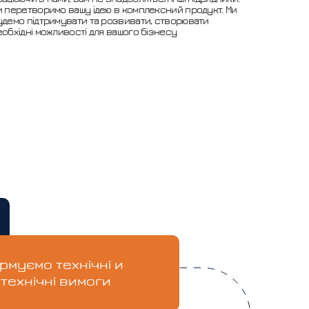
и перетворимо вашу ідею в комплексний продукт. Ми
удемо підтримувати та розвивати, створювати
еобхідні можливості для вашого бізнесу
рмуємо технічні и
технічні вимоги